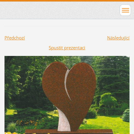
Předchozí
Následující
Spustit prezentaci