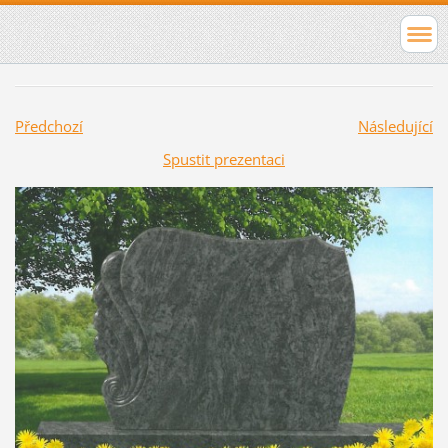
Předchozí
Následující
Spustit prezentaci