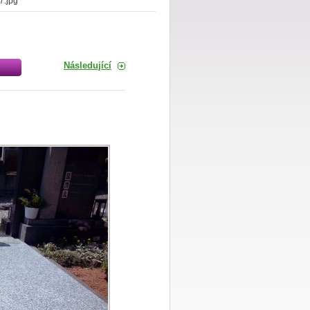
.jpg
Následující