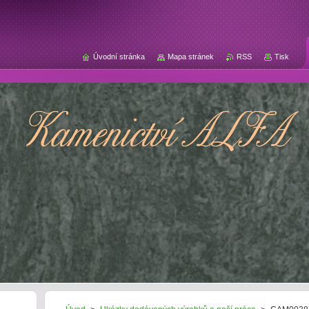
Úvodní stránka
Mapa stránek
RSS
Tisk