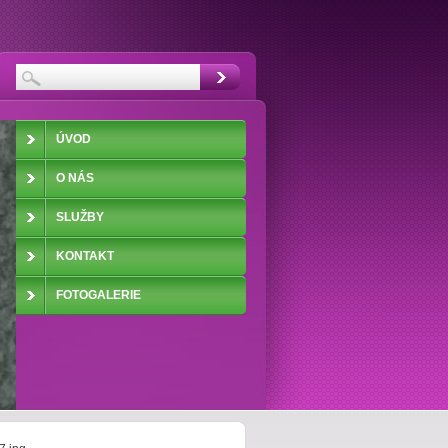
ÚVOD
O NÁS
SLUŽBY
KONTAKT
FOTOGALERIE