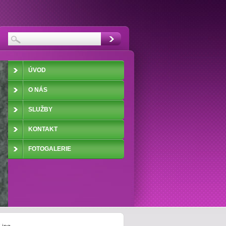
ÚVOD
O NÁS
SLUŽBY
KONTAKT
FOTOGALERIE