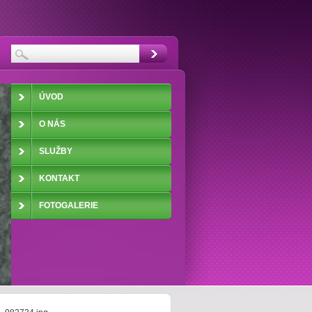
ÚVOD
O NÁS
SLUŽBY
KONTAKT
FOTOGALERIE