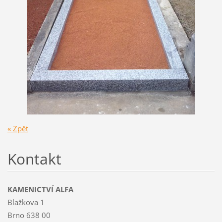
« Zpět
Kontakt
KAMENICTVÍ ALFA
Blažkova 1
Brno 638 00