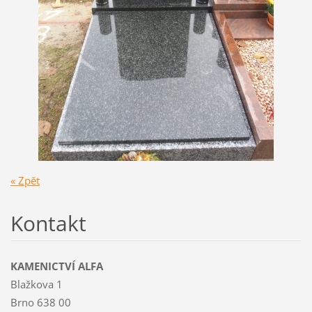
« Zpět
Kontakt
KAMENICTVÍ ALFA
Blažkova 1
Brno 638 00