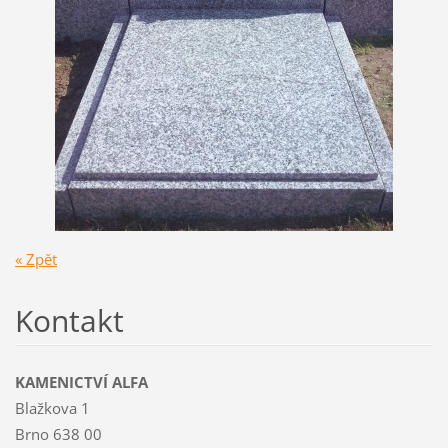
« Zpět
Kontakt
KAMENICTVÍ ALFA
Blažkova 1
Brno 638 00