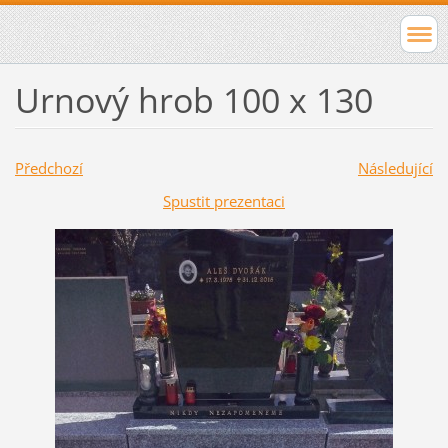
Urnový hrob 100 x 130
Předchozí
Následující
Spustit prezentaci